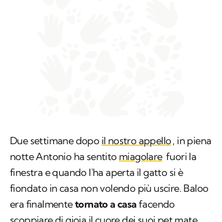
Due settimane dopo
il nostro appello
, in piena
notte Antonio ha sentito
miagolare
fuori la
finestra e quando l'ha aperta il gatto si è
fiondato in casa non volendo più uscire. Baloo
era finalmente
tornato a casa
facendo
scoppiare di gioia il cuore dei suoi pet mate.