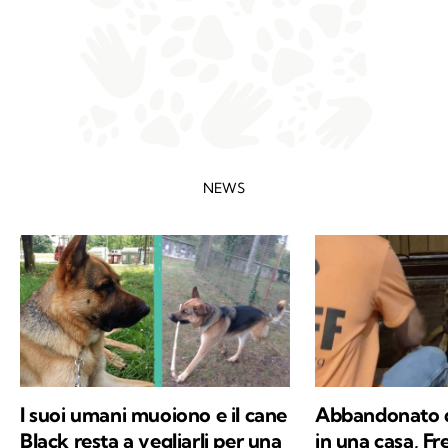
NEWS
I suoi umani muoiono e il cane
Abbandonato d
Black resta a vegliarli per una
in una casa, F