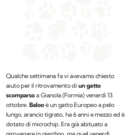
Qualche settimana fa vi avevamo chiesto
aiuto per il ritrovamento di
un gatto
scomparso
a Gianola (Formia) venerdì 13
ottobre.
Baloo
è un gatto Europeo a pelo
lungo, arancio tigrato, ha 6 anni e mezzo ed è
dotato di microchip. Era già abituato a
girovagare in giardino, ma quel venerdì