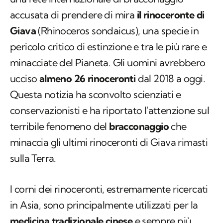
accusata di prendere di mira
il rinoceronte di
Giava
(
Rhinoceros sondaicus
), una specie in
pericolo critico di estinzione e tra le più rare e
minacciate del Pianeta. Gli uomini avrebbero
ucciso
almeno 26 rinoceronti
dal 2018 a oggi.
Questa notizia ha sconvolto scienziati e
conservazionisti e ha riportato l'attenzione sul
terribile fenomeno del
bracconaggio
che
minaccia gli ultimi rinoceronti di Giava rimasti
sulla Terra.
I corni dei rinoceronti, estremamente ricercati
in Asia, sono principalmente utilizzati per la
medicina tradizionale cinese
e sempre più