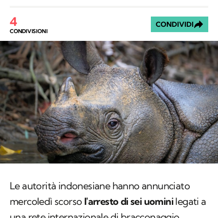
4
CONDIVIDI
CONDIVISIONI
Le autorità indonesiane hanno annunciato
mercoledì scorso
l'arresto di sei uomini
legati a
una rete internazionale di bracconaggio