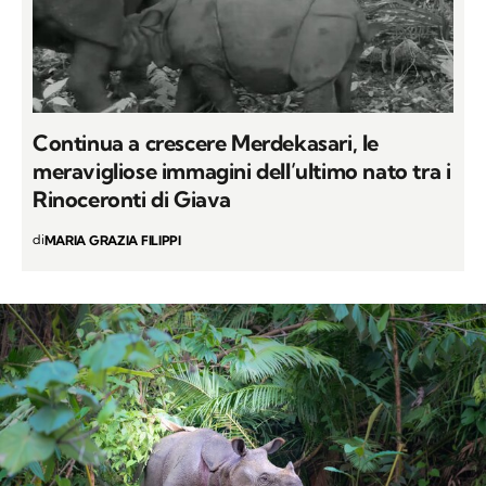
Continua a crescere Merdekasari, le
meravigliose immagini dell’ultimo nato tra i
Rinoceronti di Giava
di
MARIA GRAZIA FILIPPI