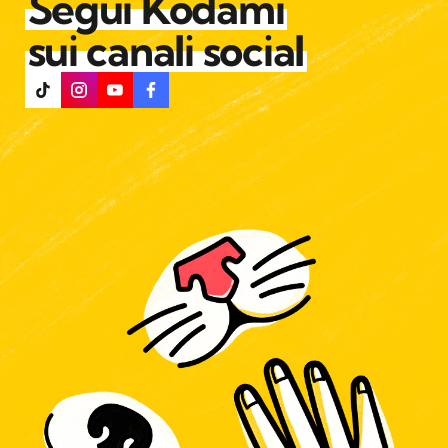
Segui Kodami
sui canali social