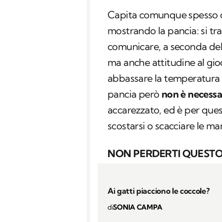
Capita comunque spesso c
mostrando la pancia: si tr
comunicare, a seconda dell
ma anche attitudine al gi
abbassare la temperatura co
pancia però
non è necessa
accarezzato, ed è per qu
scostarsi o scacciare le m
NON PERDERTI QUESTO
Ai gatti piacciono le coccole?
di
SONIA CAMPA