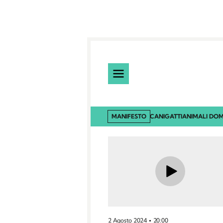
MANIFESTO
CANI
GATTI
ANIMALI DOM
2 Agosto 2024
20:00