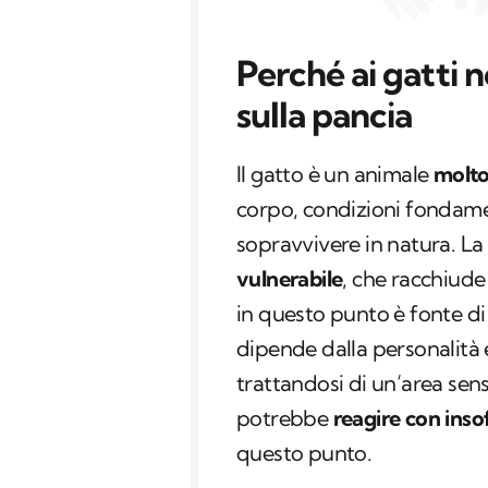
Perché ai gatti 
sulla pancia
Il gatto è un animale
molto
corpo, condizioni fondamen
sopravvivere in natura. La
vulnerabile
, che racchiude 
in questo punto è fonte di
dipende dalla personalità e
trattandosi di un’area sens
potrebbe
reagire con inso
questo punto.