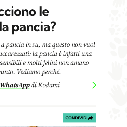
cciono le
la pancia?
no a pancia in su, ma questo non vuol
accarezzati: la pancia è infatti una
sensibili e molti felini non amano
 punto. Vediamo perché.
 WhatsApp
di Kodami
CONDIVIDI