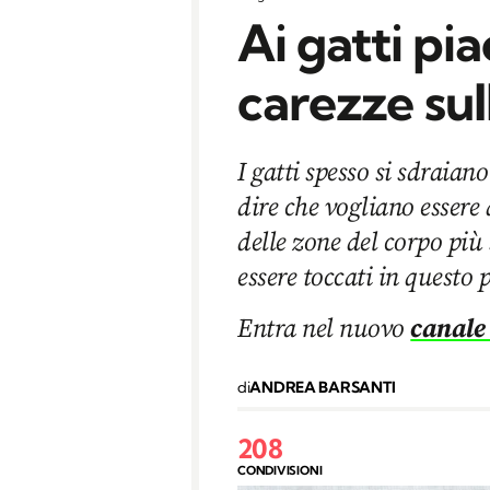
Ai gatti pia
carezze sul
I gatti spesso si sdraia
dire che vogliano essere 
delle zone del corpo più 
essere toccati in questo
Entra nel nuovo
canale
di
ANDREA BARSANTI
208
CONDIVISIONI