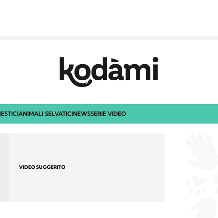
ESTICI
ANIMALI SELVATICI
NEWS
SERIE VIDEO
VIDEO SUGGERITO