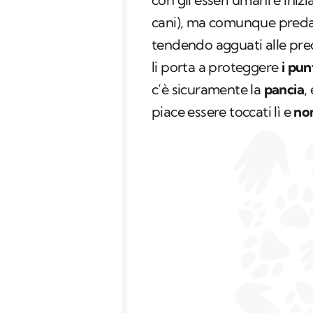
cani), ma comunque predat
tendendo agguati alle pre
li porta a proteggere
i pun
c’è sicuramente la
pancia
,
piace essere toccati lì e
non