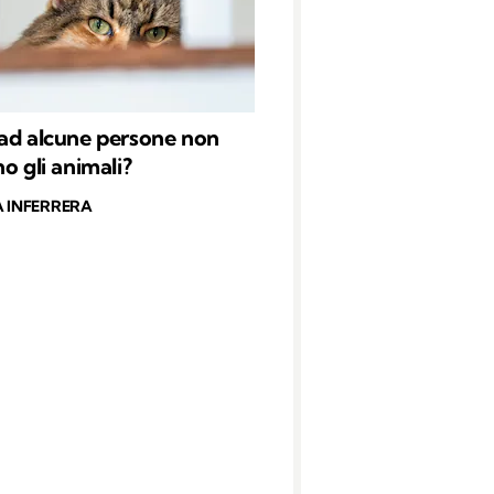
ad alcune persone non
o gli animali?
A INFERRERA