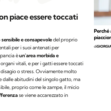
non piace essere toccati
Perché 
piaccion
 sensibile e consapevole
del proprio
di
GIORGI
tali per i suoi antenati per
 pancia è
un’area morbida e
organi vitali, e per i gatti essere toccati
 disagio o stress. Ovviamente molto
 dalle abitudini del singolo gatto, ma
ibile, proprio come le zampe, il micio
fferenza
se viene accarezzato in