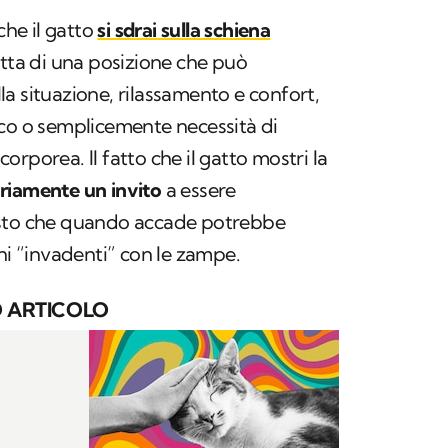
he il gatto
si sdrai sulla schiena
atta di una posizione che può
a situazione, rilassamento e confort,
oco o semplicemente necessità di
rporea. Il fatto che il gatto mostri la
riamente un invito
a essere
esto che quando accade potrebbe
ani “invadenti” con le zampe.
 ARTICOLO