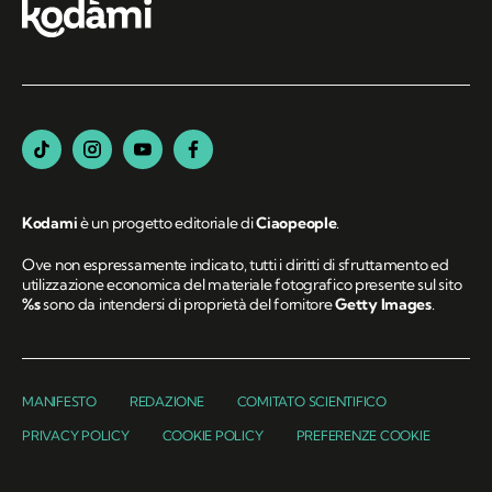
Kodami
è un progetto editoriale di
Ciaopeople
.
Ove non espressamente indicato, tutti i diritti di sfruttamento ed
utilizzazione economica del materiale fotografico presente sul sito
%s
sono da intendersi di proprietà del fornitore
Getty Images
.
MANIFESTO
REDAZIONE
COMITATO SCIENTIFICO
PRIVACY POLICY
COOKIE POLICY
PREFERENZE COOKIE