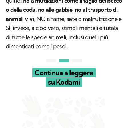
quindi
no a mutilazioni come il taglio del becco
o della coda, no alle gabbie, no al trasporto di
animali vivi
, NO a fame, sete o malnutrizione e
SÌ, invece, a cibo vero, stimoli mentali e tutela
di tutte le specie animali, inclusi quelli più
dimenticati come i pesci.
Continua a leggere
su Kodami