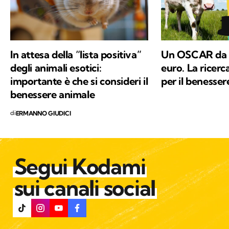
In attesa della “lista positiva”
Un OSCAR da 8
degli animali esotici:
euro. La ricerc
importante è che si consideri il
per il benesser
benessere animale
di
ERMANNO GIUDICI
Segui Kodami
sui canali social