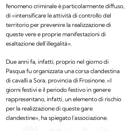
fenomeno criminale è particolarmente diffuso,
di «intensificare le attività di controllo del
territorio per prevenire la realizzazione di
queste vere e proprie manifestazioni di
esaltazione dell’illegalità».
Due anni fa, infatti, proprio nel giorno di
Pasqua fu organizzata una corsa clandestina
di cavalli a Sora, provincia di Frosinone. «I
giorni festivi e il periodo festivo in genere
rappresentano, infatti, un elemento di rischio
per la realizzazione di queste gare
clandestine», ha spiegato l'associazione.