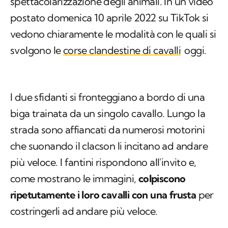
spettacolarizzazione degli animali. In un video
postato domenica 10 aprile 2022 su TikTok si
vedono chiaramente le modalità con le quali si
svolgono le
corse clandestine di cavalli
oggi.
I due sfidanti si fronteggiano a bordo di una
biga trainata da un singolo cavallo. Lungo la
strada sono affiancati da numerosi motorini
che suonando il clacson li incitano ad andare
più veloce. I fantini rispondono all'invito e,
come mostrano le immagini,
colpiscono
ripetutamente i loro cavalli con una frusta
per
costringerli ad andare più veloce.