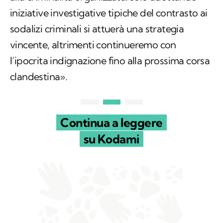
iniziative investigative tipiche del contrasto ai
sodalizi criminali si attuerà una strategia
vincente, altrimenti continueremo con
l’ipocrita indignazione fino alla prossima corsa
clandestina».
Continua a leggere
su Kodami