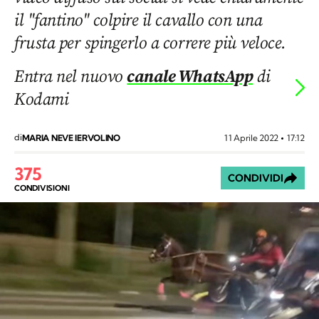
il "fantino" colpire il cavallo con una
frusta per spingerlo a correre più veloce.
Entra nel nuovo
canale WhatsApp
di
Kodami
di
11 Aprile 2022
17:12
MARIA NEVE IERVOLINO
375
CONDIVIDI
CONDIVISIONI