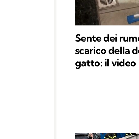
Sente dei rumo
scarico della 
gatto: il video