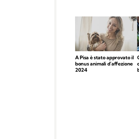
A Pisa è stato approvato il
bonus animali d’affezione
2024