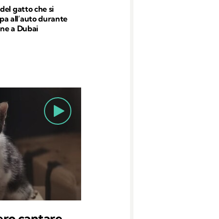
 del gatto che si
a all’auto durante
ione a Dubai
ero cantare