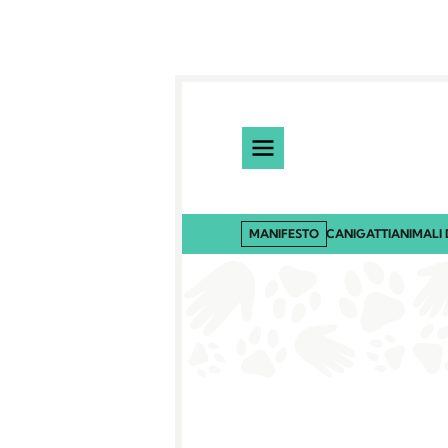
MANIFESTO
CANI
GATTI
ANIMALI 