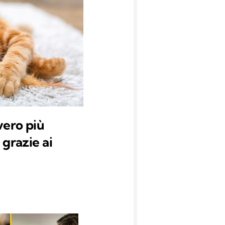
vero più
 grazie ai