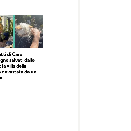
atti di Cara
gne salvati dalle
la villa della
a devastata da un
o