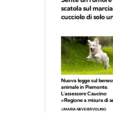
scatola sul marci
cucciolo di solo u
Nuova legge sul benes
animale in Piemonte.
L’assessore Caucino:
«Regione a misura di a
di
MARIA NEVE IERVOLINO