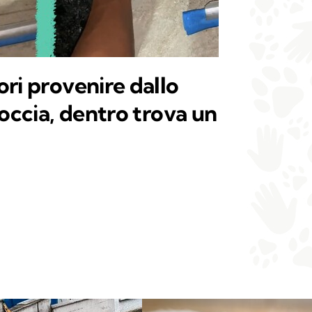
ri provenire dallo
doccia, dentro trova un