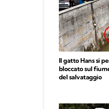
Il gatto Hans si p
bloccato sul fium
del salvataggio