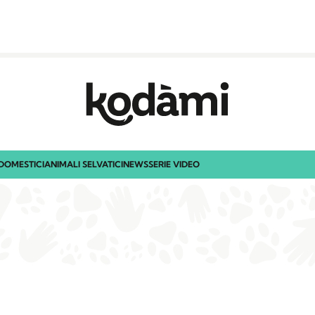
DOMESTICI
ANIMALI SELVATICI
NEWS
SERIE VIDEO