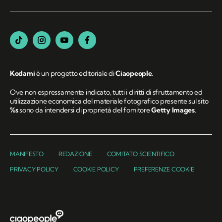
Kodami
è un progetto editoriale di
Ciaopeople
.
Ove non espressamente indicato, tutti i diritti di sfruttamento ed
utilizzazione economica del materiale fotografico presente sul sito
%s
sono da intendersi di proprietà del fornitore
Getty Images
.
MANIFESTO
REDAZIONE
COMITATO SCIENTIFICO
PRIVACY POLICY
COOKIE POLICY
PREFERENZE COOKIE