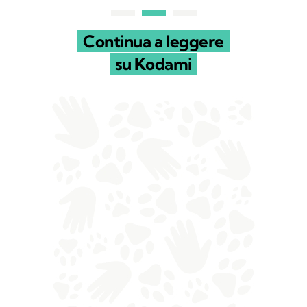
Continua a leggere
su Kodami