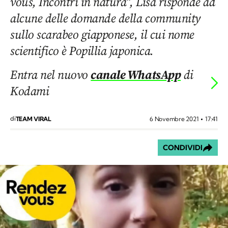
vous, Incontri in natura", Lisa risponde ad
alcune delle domande della community
sullo scarabeo giapponese, il cui nome
scientifico è Popillia japonica.
Entra nel nuovo
canale WhatsApp
di
Kodami
di
6 Novembre 2021
17:41
TEAM VIRAL
CONDIVIDI