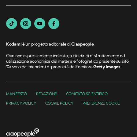
Kodami
è un progetto editoriale di
Ciaopeople
.
Ove non espressamente indicato, tutti i diritti di sfruttamento ed
utilizzazione economica del materiale fotografico presente sul sito
%s
sono da intendersi di proprietà del fornitore
Getty Images
.
MANIFESTO
REDAZIONE
COMITATO SCIENTIFICO
PRIVACY POLICY
COOKIE POLICY
PREFERENZE COOKIE