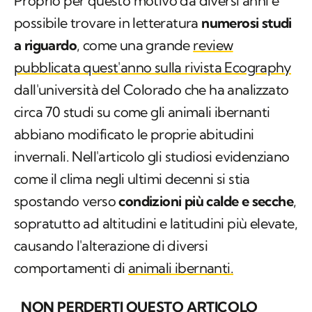
Proprio per questo motivo da diversi anni è
possibile trovare in letteratura
numerosi studi
a riguardo
, come una grande
review
pubblicata quest'anno sulla rivista Ecography
dall'università del Colorado che ha analizzato
circa 70 studi su come gli animali ibernanti
abbiano modificato le proprie abitudini
invernali. Nell'articolo gli studiosi evidenziano
come il clima negli ultimi decenni si stia
spostando verso
condizioni più calde e secche
,
sopratutto ad altitudini e latitudini più elevate,
causando l'alterazione di diversi
comportamenti di
animali ibernanti.
NON PERDERTI QUESTO ARTICOLO