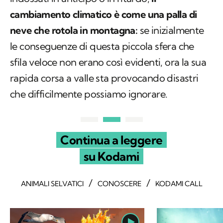
cambiamento climatico è come una palla di
neve che rotola in montagna:
se inizialmente
le conseguenze di questa piccola sfera che
sfila veloce non erano così evidenti, ora la sua
rapida corsa a valle sta provocando disastri
che difficilmente possiamo ignorare.
Continua a leggere
su Kodami
/
/
ANIMALI SELVATICI
CONOSCERE
KODAMI CALL