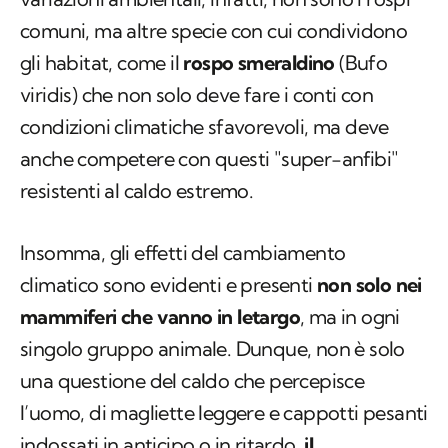
comuni, ma altre specie con cui condividono
gli habitat, come il
rospo smeraldino
(
Bufo
viridis
) che non solo deve fare i conti con
condizioni climatiche sfavorevoli, ma deve
anche competere con questi "super-anfibi"
resistenti al caldo estremo.
Insomma, gli effetti del cambiamento
climatico sono evidenti e presenti
non solo nei
mammiferi che vanno in letargo
, ma in ogni
singolo gruppo animale. Dunque, non è solo
una questione del caldo che percepisce
l’uomo, di magliette leggere e cappotti pesanti
indossati in anticipo o in ritardo,
il