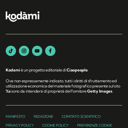
Kodami
è un progetto editoriale di
Ciaopeople
.
Ove non espressamente indicato, tutti i diritti di sfruttamento ed
utilizzazione economica del materiale fotografico presente sul sito
%s
sono da intendersi di proprietà del fornitore
Getty Images
.
MANIFESTO
REDAZIONE
COMITATO SCIENTIFICO
PRIVACY POLICY
COOKIE POLICY
PREFERENZE COOKIE