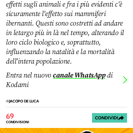
effetti sugli animali e fra i più evidenti c'è
sicuramente l'effetto sui mammiferi
ibernanti. Questi sono costretti ad andare
in letargo più in là nel tempo, alterando il
loro ciclo biologico e, soprattutto,
influenzando la natalità e la mortalità
dell'intera popolazione.
Entra nel nuovo
canale WhatsApp
di
Kodami
di
JACOPO DE LUCA
69
CONDIVIDI
CONDIVISIONI