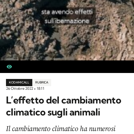
KODAMI CALL
RUBRICA
26 Ottobre 2022
18:11
L’effetto del cambiamento
climatico sugli animali
Il cambiamento climatico ha numerosi