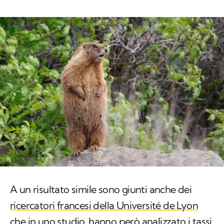
A un risultato simile sono giunti anche dei
ricercatori francesi della Université de Lyon
che in uno studio
hanno però analizzato i tassi