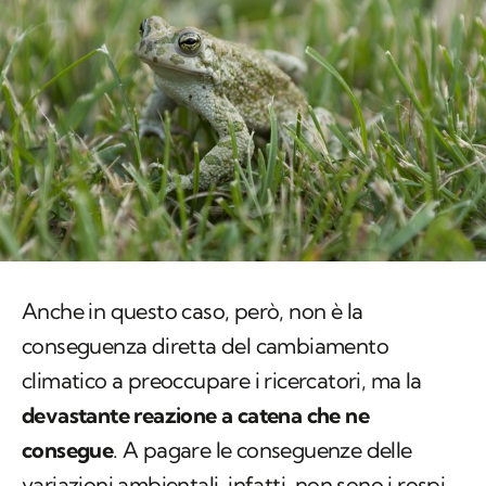
Anche in questo caso, però, non è la
conseguenza diretta del cambiamento
climatico a preoccupare i ricercatori, ma la
devastante reazione a catena che ne
consegue
. A pagare le conseguenze delle
variazioni ambientali, infatti, non sono i rospi