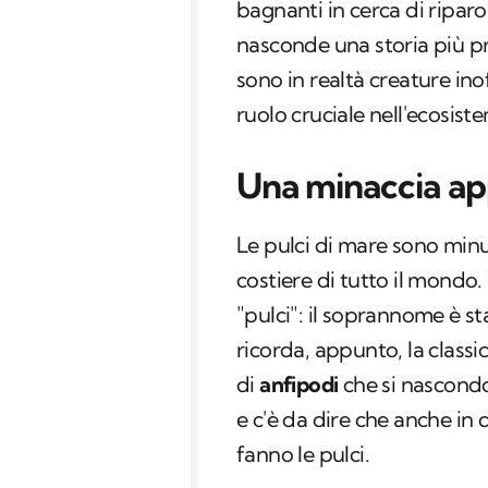
bagnanti in cerca di riparo.
nasconde una storia più pr
sono in realtà creature ino
ruolo cruciale nell'ecosist
Una minaccia a
Le pulci di mare sono minu
costiere di tutto il mond
"pulci": il soprannome è st
ricorda, appunto, la classic
di
anfipodi
che si nascondo
e c'è da dire che anche in
fanno le pulci.