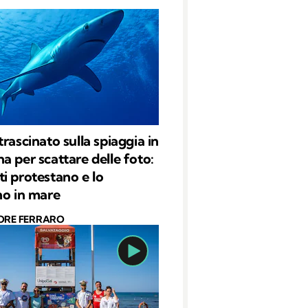
rascinato sulla spiaggia in
a per scattare delle foto:
i protestano e lo
no in mare
ORE FERRARO