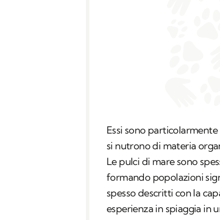
Essi sono particolarmente
si nutrono di materia org
Le pulci di mare sono spes
formando popolazioni sign
spesso descritti con la cap
esperienza in spiaggia in 