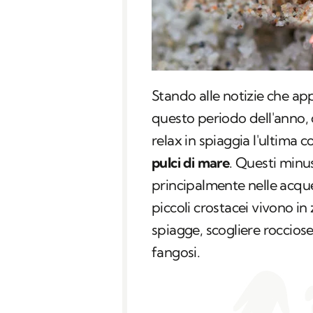
Stando alle notizie che a
questo periodo dell'anno,
relax in spiaggia l'ultima
pulci di mare
. Questi minu
principalmente nelle acque
piccoli crostacei vivono i
spiagge, scogliere roccios
fangosi.