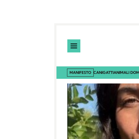
MANIFESTO
CANI
GATTI
ANIMALI DOM