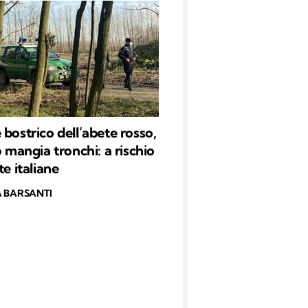
 bostrico dell’abete rosso,
o mangia tronchi: a rischio
te italiane
 BARSANTI