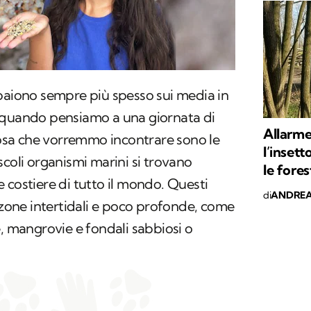
ppaiono sempre più spesso sui media in
 quando pensiamo a una giornata di
Allarme
 cosa che vorremmo incontrare sono le
l’insett
scoli organismi marini si trovano
le fores
 costiere di tutto il mondo. Questi
di
ANDREA
n zone intertidali e poco profonde, come
e, mangrovie e fondali sabbiosi o