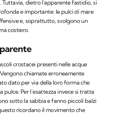
 Tuttavia, dietro l'apparente fastidio, si
ofonda e importante: le pulci di mare
ffensive e, soprattutto, svolgono un
ema costiero.
pparente
scoli crostacei presenti nelle acque
o. Vengono chiamate erroneamente
ato dato per via della loro forma che
a pulce. Per l’esattezza invece si tratta
no sotto la sabbia e fanno piccoli balzi
 questo ricordano il movimento che