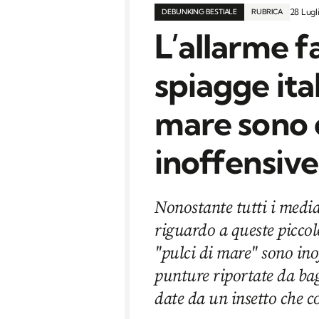
28 Lugl
DEBUNKING BESTIALE
RUBRICA
L’allarme f
spiagge ital
mare sono
inoffensive
Nonostante tutti i medi
riguardo a queste piccol
"pulci di mare" sono ino
punture riportate da bag
date da un insetto che 