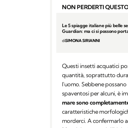
NON PERDERTI QUESTO
Le 5 spiagge italiane più belle s
Guardian: ma ci si possono porta
di
SIMONA SIRIANNI
Questi insetti acquatici po
quantità, soprattutto dura
l'uomo. Sebbene possano s
spaventosi per alcuni, è i
mare sono completamente
caratteristiche morfologic
morderci. A confermarlo a