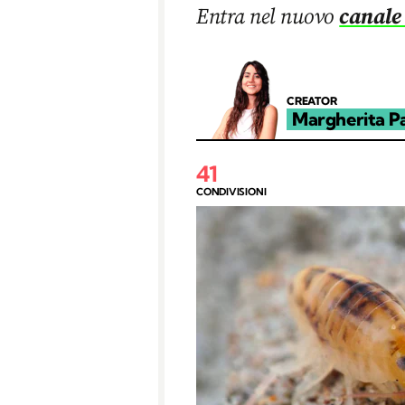
Entra nel nuovo
canale
CREATOR
Margherita P
41
CONDIVISIONI