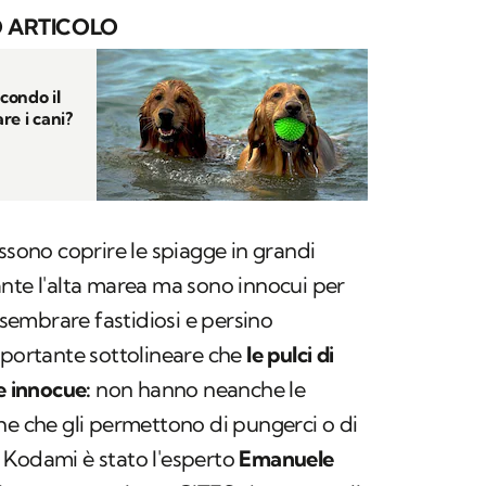
 ARTICOLO
econdo il
re i cani?
ssono coprire le spiagge in grandi
nte l'alta marea ma sono innocui per
embrare fastidiosi e persino
mportante sottolineare che
le pulci di
 innocue:
non hanno neanche le
he che gli permettono di pungerci o di
 Kodami è stato l'esperto
Emanuele