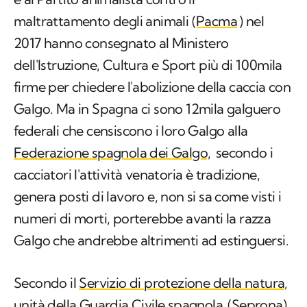
maltrattamento degli animali
(Pacma
) nel
2017 hanno consegnato al Ministero
dell'Istruzione, Cultura e Sport più di 100mila
firme per chiedere l'abolizione della caccia con
Galgo. Ma in Spagna ci sono 12mila galguero
federali che censiscono i loro Galgo alla
Federazione spagnola dei Galgo,
secondo i
cacciatori l'attività venatoria è tradizione,
genera posti di lavoro e, non si sa come visti i
numeri di morti, porterebbe avanti la razza
Galgo che andrebbe altrimenti ad estinguersi.
Secondo il
Servizio di protezione della natura,
unità della Guardia Civile spagnola
(Seprona),