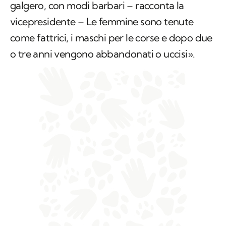
galgero, con modi barbari – racconta la
vicepresidente – Le femmine sono tenute
come fattrici, i maschi per le corse e dopo due
o tre anni vengono abbandonati o uccisi».