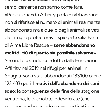
semplicemente non sanno come fare.
«Per cui quando Affinity parla di abbandono
non si riferisce al numero di animali realmente
abbandonati ma a quello degli animali salvati
dai rifugi o protectoras – spiega Cecilia Fanti
di Alma Libre Rescue –
se ne abbandonano
molti di più di quanto sia possibile salvarne
».
Secondo lo studio condotto dalla Fundacion
Affinity nel 2019 nei rifugi per animali in
Spagna, sono stati abbandonati 183.100 cani e
123.403 gatti. I
motivi dell'abbandono dei cani
sono
: la conseguenza della fine della stagione
venatoria, le cucciolate indesiderate (che
possono anche includere cani destinati alla