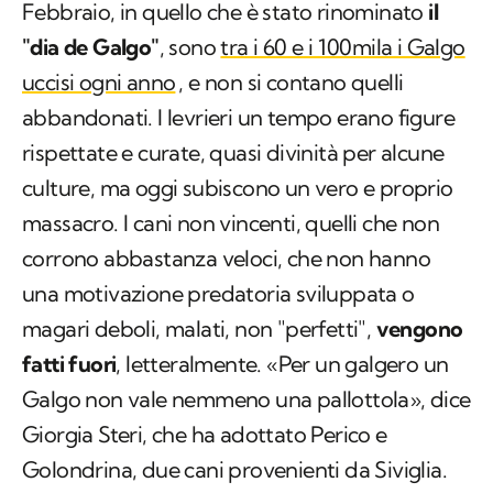
Febbraio, in quello che è stato rinominato
il
"dia de Galgo"
, sono
tra i 60 e i 100mila i Galgo
uccisi ogni anno
, e non si contano quelli
abbandonati. I levrieri un tempo erano figure
rispettate e curate, quasi divinità per alcune
culture, ma oggi subiscono un vero e proprio
massacro. I cani non vincenti, quelli che non
corrono abbastanza veloci, che non hanno
una motivazione predatoria sviluppata o
magari deboli, malati, non "perfetti",
vengono
fatti fuori
, letteralmente. «Per un galgero un
Galgo non vale nemmeno una pallottola», dice
Giorgia Steri, che ha adottato Perico e
Golondrina, due cani provenienti da Siviglia.