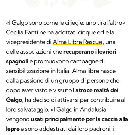
«I Galgo sono come le ciliegie: uno tira l'altro».
Cecilia Fanti ne ha adottati cinque ed è la
vicepresidente di
Alma Libre Rescue
, una
delle associazioni che
recuperano i levrieri
spagnoli
e promuovono campagne di
sensibilizzazione in Italia. Alma libre nasce
dalla passione di un gruppo di persone che,
dopo aver visto e vissuto
l'atroce realtà dei
Galgo
, ha deciso di attivarsi per contribuire al
loro salvataggio. «I Galgo in Andalusia
vengono
usati principalmente per la caccia alla
lepre
e sono addestrati dai loro padroni, i