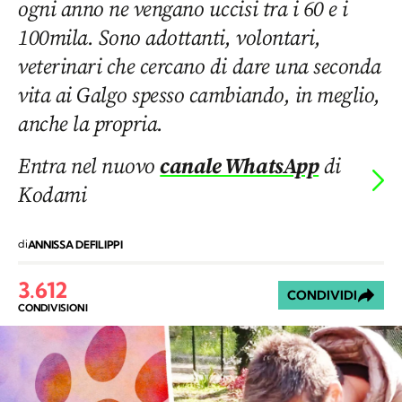
ogni anno ne vengano uccisi tra i 60 e i
100mila. Sono adottanti, volontari,
veterinari che cercano di dare una seconda
vita ai Galgo spesso cambiando, in meglio,
anche la propria.
Entra nel nuovo
canale WhatsApp
di
Kodami
di
ANNISSA DEFILIPPI
3.612
CONDIVIDI
CONDIVISIONI