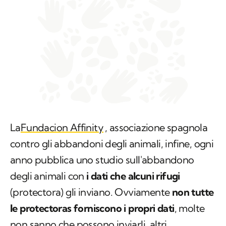
La
Fundacion Affinity
, associazione spagnola
contro gli abbandoni degli animali, infine, ogni
anno pubblica uno studio sull'abbandono
degli animali con
i dati che alcuni rifugi
(protectora) gli inviano. Ovviamente
non tutte
le protectoras forniscono i propri dati
, molte
non sanno che possono inviarli, altri