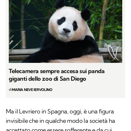
Telecamera sempre accesa sui panda
giganti dello zoo di San Diego
di
MARIA NEVE IERVOLINO
Ma il Levriero in Spagna, oggi, è una figura
invisibile che in qualche modo la società ha
accettato come essere sofferente e da cui