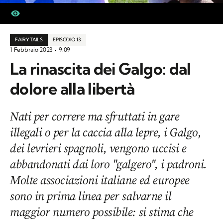
FAIRY TAILS
EPISODIO 13
1 Febbraio 2023
9:09
La rinascita dei Galgo: dal
dolore alla libertà
Nati per correre ma sfruttati in gare
illegali o per la caccia alla lepre, i Galgo,
dei levrieri spagnoli, vengono uccisi e
abbandonati dai loro "galgero", i padroni.
Molte associazioni italiane ed europee
sono in prima linea per salvarne il
maggior numero possibile: si stima che