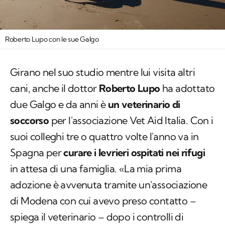
Roberto Lupo con le sue Galgo
Girano nel suo studio mentre lui visita altri
cani, anche il dottor
Roberto Lupo
ha adottato
due Galgo e da anni è
un veterinario di
soccorso
per l'associazione Vet Aid Italia. Con i
suoi colleghi tre o quattro volte l'anno va in
Spagna per
curare i levrieri ospitati nei rifugi
in attesa di una famiglia. «La mia prima
adozione è avvenuta tramite un'associazione
di Modena con cui avevo preso contatto –
spiega il veterinario – dopo i controlli di