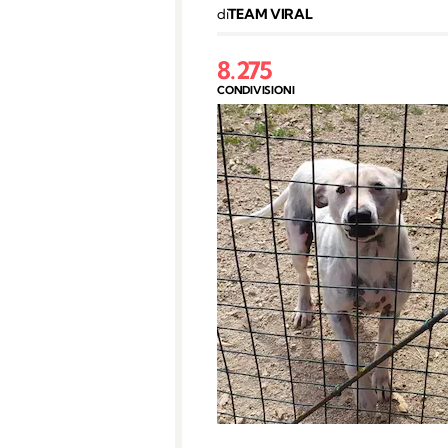
di
TEAM VIRAL
8.275
CONDIVISIONI