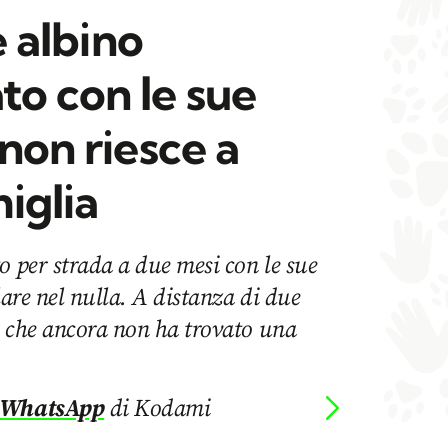
ne albino
o con le sue
 non riesce a
iglia
o per strada a due mesi con le sue
lare nel nulla. A distanza di due
o che ancora non ha trovato una
 WhatsApp
di Kodami