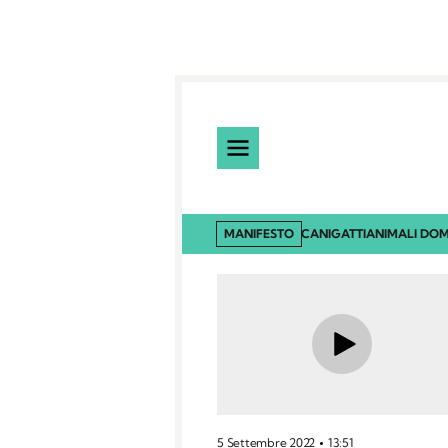
MANIFESTO
CANI
GATTI
ANIMALI DOM
5 Settembre 2022
13:51