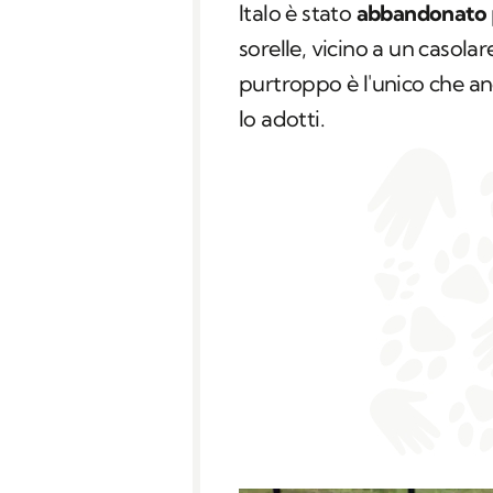
Italo è stato
abbandonato
sorelle, vicino a un casolar
purtroppo è l'unico che a
lo adotti.