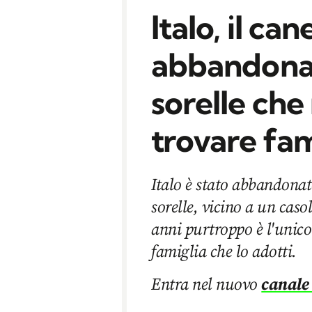
Italo, il ca
abbandonat
sorelle che
trovare fam
Italo è stato abbandonat
sorelle, vicino a un caso
anni purtroppo è l'unic
famiglia che lo adotti.
Entra nel nuovo
canale