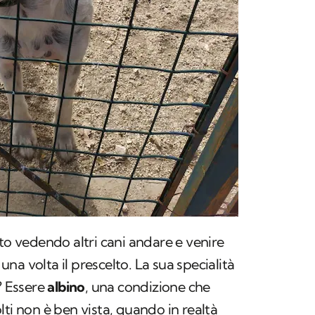
uto vedendo altri cani andare e venire
 una volta il prescelto. La sua specialità
? Essere
albino
, una condizione che
lti non è ben vista, quando in realtà