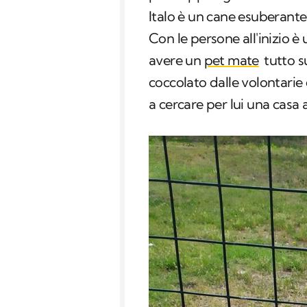
Italo è un cane esuberant
Con le persone all'inizio 
avere un
pet mate
tutto s
coccolato dalle volontarie d
a cercare per lui una casa 