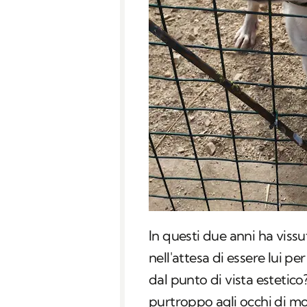
In questi due anni ha viss
nell'attesa di essere lui per
dal punto di vista estetico
purtroppo agli occhi di mo