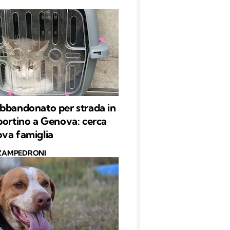
bbandonato per strada in
portino a Genova: cerca
va famiglia
 ZAMPEDRONI