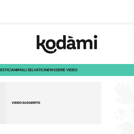
ESTICI
ANIMALI SELVATICI
NEWS
SERIE VIDEO
VIDEO SUGGERITO