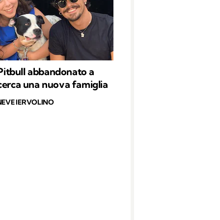
l Pitbull abbandonato a
cerca una nuova famiglia
NEVE IERVOLINO