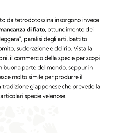
nto da tetrodotossina insorgono invece
mancanza di fiato
, ottundimento dei
eggera", paralisi degli arti, battito
omito, sudorazione e delirio. Vista la
oni, il commercio della specie per scopi
 in buona parte del mondo, seppur in
sce molto simile per produrre il
lla tradizione giapponese che prevede la
articolari specie velenose.