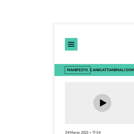
MANIFESTO
CANI
GATTI
ANIMALI DOM
24 Marzo 2023
17:54