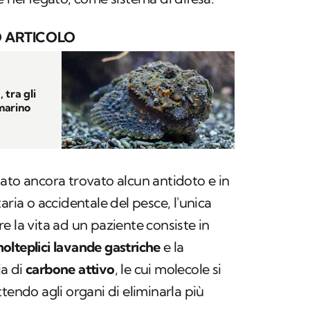
 ARTICOLO
 tra gli
marino
ato ancora trovato alcun antidoto e in
aria o accidentale del pesce, l'unica
e la vita ad un paziente consiste in
olteplici lavande gastriche
e la
ia di
carbone attivo
, le cui molecole si
tendo agli organi di eliminarla più