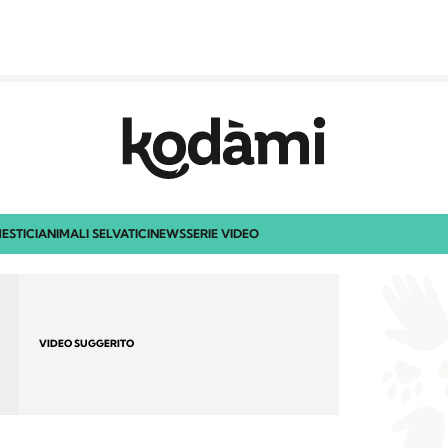
ESTICI
ANIMALI SELVATICI
NEWS
SERIE VIDEO
VIDEO SUGGERITO