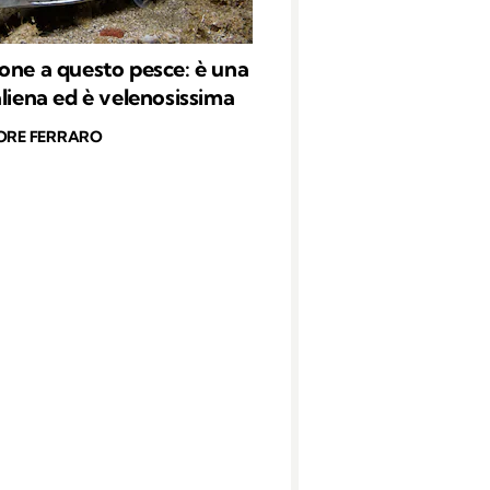
one a questo pesce: è una
aliena ed è velenosissima
ORE FERRARO