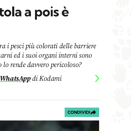
tola a pois è
tra i pesci più colorati delle barriere
carni ed i suoi organi interni sono
o lo rende davvero pericoloso?
 WhatsApp
di Kodami
CONDIVIDI