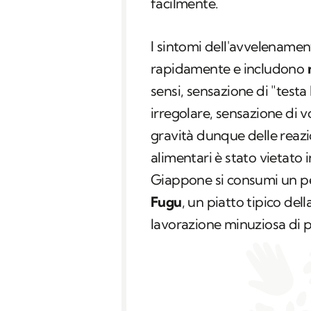
facilmente.
I sintomi dell'avvelename
rapidamente e includono
sensi, sensazione di "testa l
irregolare, sensazione di v
gravità dunque delle reazi
alimentari è stato vietato
Giappone si consumi un pe
Fugu
, un piatto tipico de
lavorazione minuziosa di p