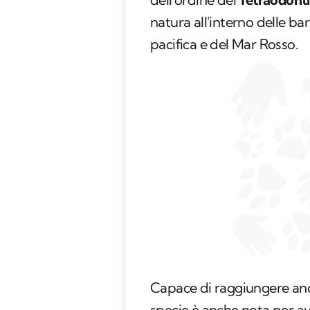
natura all'interno delle ba
pacifica e del Mar Rosso.
Capace di raggiungere anch
specie è anche nota per a