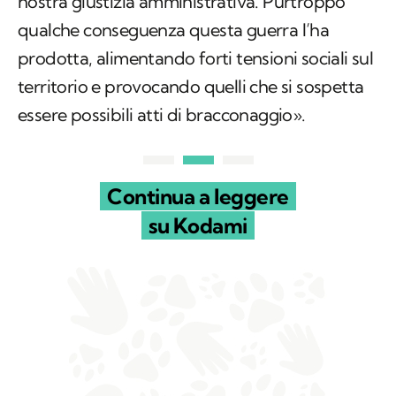
nostra giustizia amministrativa. Purtroppo
qualche conseguenza questa guerra l’ha
prodotta, alimentando forti tensioni sociali sul
territorio e provocando quelli che si sospetta
essere possibili atti di bracconaggio».
Continua a leggere
su Kodami