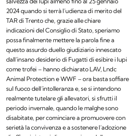
salvezza dei lupi almeno fino al 25 gennaio
2024 quando si terrà l’udienza di merito del
TAR di Trento che, grazie alle chiare
indicazioni del Consiglio di Stato, speriamo
possa finalmente mettere la parola fine a
questo assurdo duello giudiziario innescato
dall’insano desiderio di Fugatti di esibire i lupi
come trofei – hanno dichiarato LAV, Lndc
Animal Protection e WWF – ora basta soffiare
sul fuoco dell’intolleranza e, se si intendono
realmente tutelare gli allevatori, si sfrutti il
periodo invernale, quando le malghe sono
disabitate, per cominciare a promuovere con
serietà la convivenza e a sostenere l’adozione