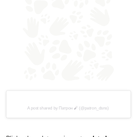
A post shared by Патрон 🧨 (@patron_dsns)