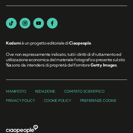
Kodami
è un progetto editoriale di
Ciaopeople
.
Ove non espressamente indicato, tutti i diritti di sfruttamento ed
utilizzazione economica del materiale fotografico presente sul sito
%s
sono da intendersi di proprietà del fornitore
Getty Images
.
MANIFESTO
REDAZIONE
COMITATO SCIENTIFICO
PRIVACY POLICY
COOKIE POLICY
PREFERENZE COOKIE