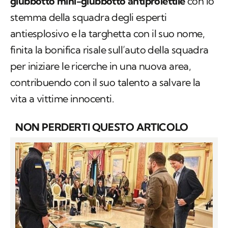
giubbotto mini-giubbotto
antiproiettile
con lo
stemma della squadra degli esperti
antiesplosivo e la targhetta con il suo nome,
finita la bonifica risale sull’auto della squadra
per iniziare le ricerche in una nuova area,
contribuendo con il suo talento a salvare la
vita a vittime innocenti.
NON PERDERTI QUESTO ARTICOLO