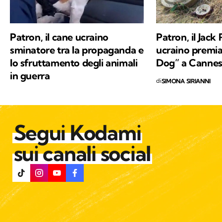
Patron, il cane ucraino
Patron, il Jack
sminatore tra la propaganda e
ucraino premia
lo sfruttamento degli animali
Dog” a Canne
in guerra
di
SIMONA SIRIANNI
Segui Kodami
sui canali social