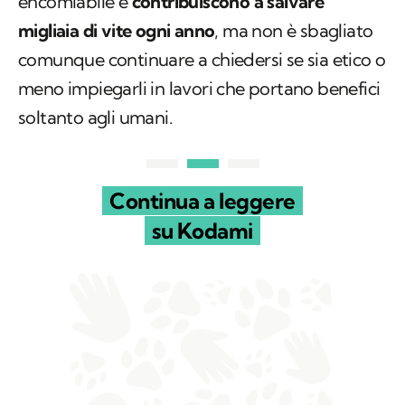
encomiabile e
contribuiscono a salvare
migliaia di vite ogni anno
, ma non è sbagliato
comunque continuare a chiedersi se sia etico o
meno impiegarli in lavori che portano benefici
soltanto agli umani.
Continua a leggere
su Kodami