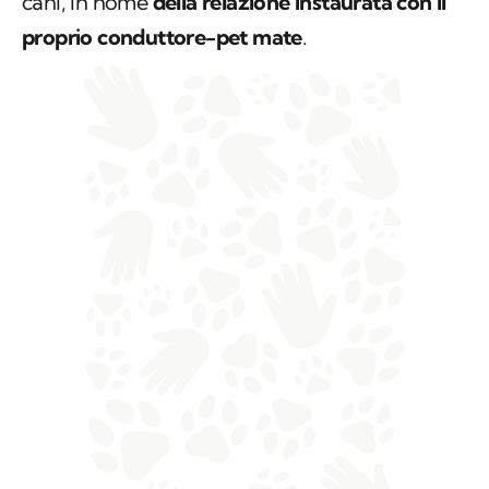
cani, in nome
della relazione instaurata con il
proprio conduttore-pet mate
.