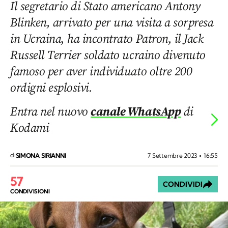
Il segretario di Stato americano Antony
Blinken, arrivato per una visita a sorpresa
in Ucraina, ha incontrato Patron, il Jack
Russell Terrier soldato ucraino divenuto
famoso per aver individuato oltre 200
ordigni esplosivi.
Entra nel nuovo
canale WhatsApp
di
Kodami
di
7 Settembre 2023
16:55
SIMONA SIRIANNI
57
CONDIVIDI
CONDIVISIONI