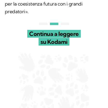
per la coesistenza futura con i grandi
predatori».
Continua a leggere
su Kodami