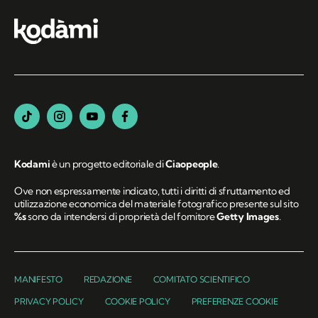
Kodami
è un progetto editoriale di
Ciaopeople
.
Ove non espressamente indicato, tutti i diritti di sfruttamento ed
utilizzazione economica del materiale fotografico presente sul sito
%s
sono da intendersi di proprietà del fornitore
Getty Images
.
MANIFESTO
REDAZIONE
COMITATO SCIENTIFICO
PRIVACY POLICY
COOKIE POLICY
PREFERENZE COOKIE