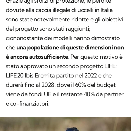
Grazie agli sforzi di protezione, le perdite
dovute alla caccia illegale di uccelli in Italia
sono state notevolmente ridotte e gli obiettivi
del progetto sono stati raggiunti;
ciononostante dei modelli hanno dimostrato
che
una popolazione di queste dimensioni non
è ancora autosufficiente
. Per questo motivo è
stato approvato un secondo progetto LIFE:
LIFE20 Ibis Eremita partito nel 2022 e che
durerà fino al 2028, dove il 60% del budget
viene da fondi UE e il restante 40% da partner
e co-finanziatori.