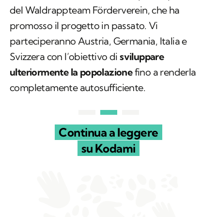
del Waldrappteam Förderverein, che ha
promosso il progetto in passato. Vi
parteciperanno Austria, Germania, Italia e
Svizzera con l’obiettivo di
sviluppare
ulteriormente la popolazione
fino a renderla
completamente autosufficiente.
Continua a leggere
su Kodami