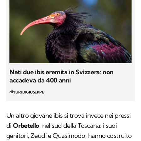
Nati due ibis eremita in Svizzera: non
accadeva da 400 anni
di
YURI DIGIUSEPPE
Un altro giovane ibis si trova invece nei pressi
di
Orbetello
, nel sud della Toscana: i suoi
genitori, Zeudi e Quasimodo, hanno costruito