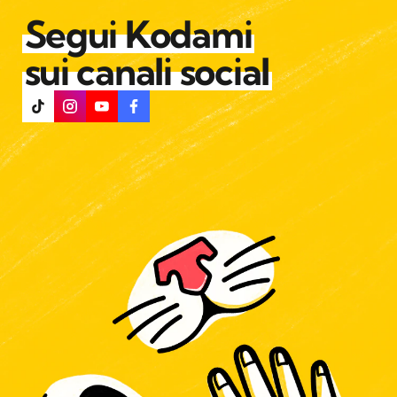
Segui Kodami
sui canali social