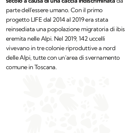
secolo a causa di una caccia indiscriminata
da
parte dell'essere umano. Con il primo
progetto LIFE dal 2014 al 2019 era stata
reinsediata una popolazione migratoria di ibis
eremita nelle Alpi. Nel 2019, 142 uccelli
vivevano in tre colonie riproduttive a nord
delle Alpi, tutte con un’area di svernamento
comune in Toscana.