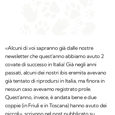
«Alcuni di voi sapranno già dalle nostre
newsletter che quest'anno abbiamo avuto 2
covate di successo in Italia! Già negli anni
passati, alcuni dei nostri ibis eremita avevano
già tentato di riprodursi in Italia, ma finora in
nessun caso avevamo registrato prole.
Quest'anno, invece, è andata bene e due
coppie (in Friuli e in Toscana) hanno avuto dei
piccoli», scrivono nel post pubblicato su