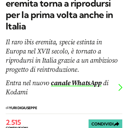
eremita torna a riprodursi
per la prima volta anche in
Italia
Il raro ibis eremita, specie estinta in
Europa nel XVII secolo, è tornato a
riprodursi in Italia grazie a un ambizioso
progetto di reintroduzione.
Entra nel nuovo
canale WhatsApp
di
Kodami
di
YURI DIGIUSEPPE
2.515
CONDIVIDI
CONDIVISIONI