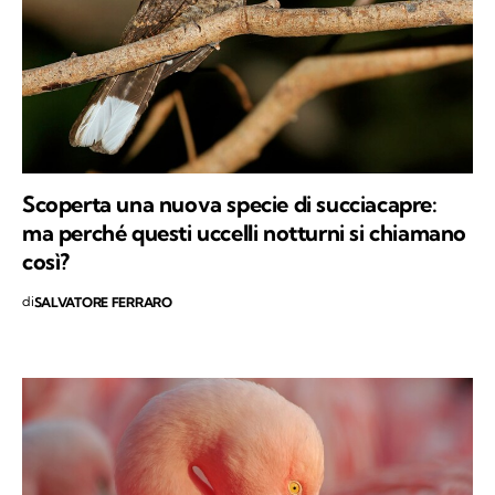
Scoperta una nuova specie di succiacapre:
ma perché questi uccelli notturni si chiamano
così?
di
SALVATORE FERRARO