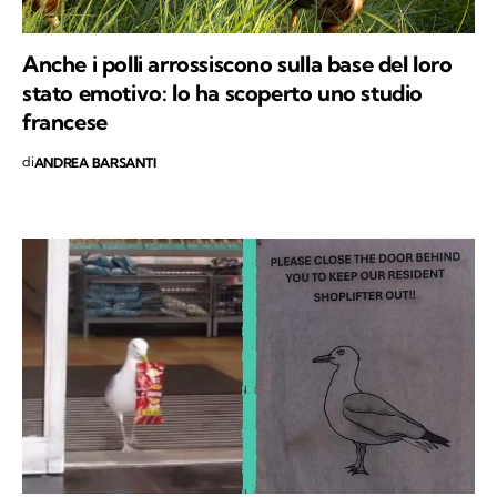
Anche i polli arrossiscono sulla base del loro
stato emotivo: lo ha scoperto uno studio
francese
di
ANDREA BARSANTI