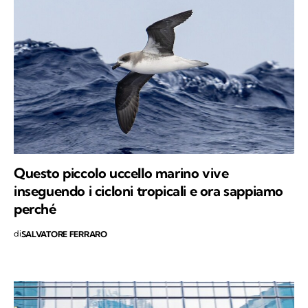
Questo piccolo uccello marino vive
inseguendo i cicloni tropicali e ora sappiamo
perché
di
SALVATORE FERRARO