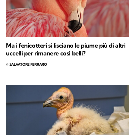
Ma i fenicotteri si lisciano le piume più di altri
uccelli per rimanere così belli?
di
SALVATORE FERRARO