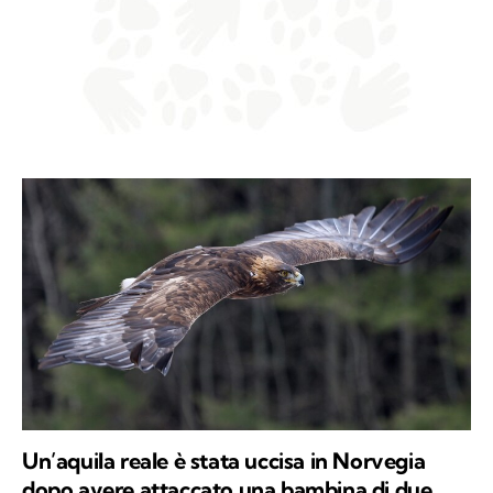
Un’aquila reale è stata uccisa in Norvegia
dopo avere attaccato una bambina di due