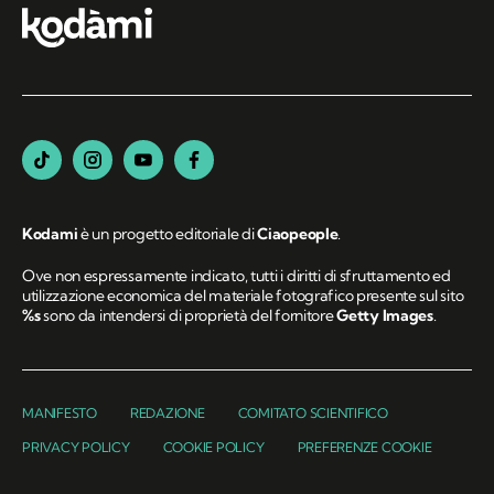
Kodami
è un progetto editoriale di
Ciaopeople
.
Ove non espressamente indicato, tutti i diritti di sfruttamento ed
utilizzazione economica del materiale fotografico presente sul sito
%s
sono da intendersi di proprietà del fornitore
Getty Images
.
MANIFESTO
REDAZIONE
COMITATO SCIENTIFICO
PRIVACY POLICY
COOKIE POLICY
PREFERENZE COOKIE