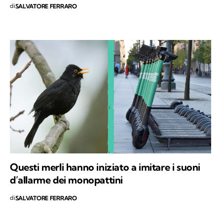
di
SALVATORE FERRARO
Questi merli hanno iniziato a imitare i suoni
d’allarme dei monopattini
di
SALVATORE FERRARO